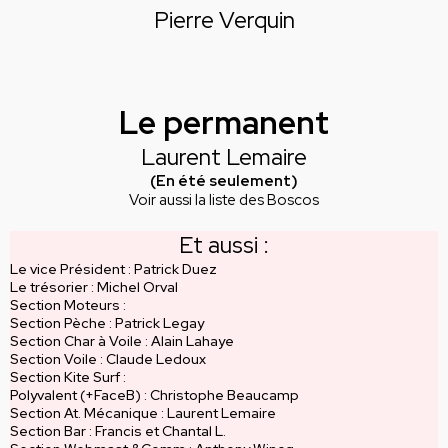
Pierre Verquin
Le permanent
Laurent Lemaire
(En été seulement)
Voir aussi la liste des Boscos
Et aussi :
Le vice Président : Patrick Duez
Le trésorier : Michel Orval
Section Moteurs :
Section Pèche : Patrick Legay
Section Char à Voile : Alain Lahaye
Section Voile : Claude Ledoux
Section Kite Surf :
Polyvalent (+FaceB) : Christophe Beaucamp
Section At. Mécanique : Laurent Lemaire
Section Bar : Francis et Chantal L.